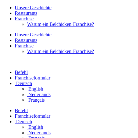
Unsere Geschichte
Restaurants
Franchise
Warum ein Belchicken-Franchise?
Unsere Geschichte
Restaurants
Franchise
Warum ein Belchicken-Franchise?
Befehl
Franchiseformular
Deutsch
English
Nederlands
Français
Befehl
Franchiseformular
Deutsch
English
Nederlands