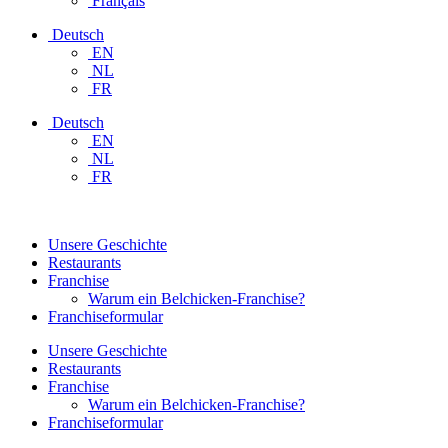
Français
Deutsch
EN
NL
FR
Deutsch
EN
NL
FR
Unsere Geschichte
Restaurants
Franchise
Warum ein Belchicken-Franchise?
Franchiseformular
Unsere Geschichte
Restaurants
Franchise
Warum ein Belchicken-Franchise?
Franchiseformular