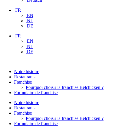
Deutsch
FR
EN
NL
DE
FR
EN
NL
DE
Notre histoire
Restaurants
Franchise
Pourquoi choisir la franchise Belchicken ?
Formulaire de franchise
Notre histoire
Restaurants
Franchise
Pourquoi choisir la franchise Belchicken ?
Formulaire de franchise