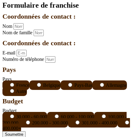
Formulaire de franchise
Coordonnées de contact :
Nom
Nom de famille
Coordonnées de contact :
E-mail
Numéro de téléphone
Pays
Pays
France
Belgique
Pays-Bas
Allemagne
Autre
Budget
Budget
30.000 - 60.000
60 000 - 100 000
100.000 -
200.000
200.000 - 300.000
301.000 - 400.000
400.000+
Soumettre