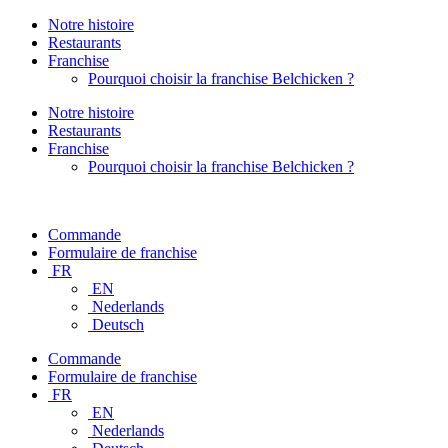
Notre histoire
Restaurants
Franchise
Pourquoi choisir la franchise Belchicken ?
Notre histoire
Restaurants
Franchise
Pourquoi choisir la franchise Belchicken ?
Commande
Formulaire de franchise
FR
EN
Nederlands
Deutsch
Commande
Formulaire de franchise
FR
EN
Nederlands